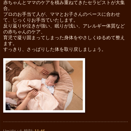
赤ちゃんとママのケアを積み重ねてきたセラピストが大集
合。
プロのお手当て人が、ママとお子さんのペースに合わせ
て、じっくりお手当ていたします。
反り返りや泣きが強い、眠りが浅い、アレルギー体質など
の赤ちゃんのケア、
育児で凝り固まってしまった身体をやさしくゆるめて整え
ます。
すっきり、さっぱりした体を取り戻しましょう。
Umiのいえ
時刻:
11:46